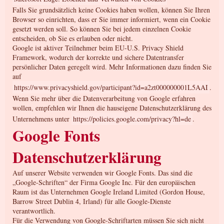
Falls Sie grundsätzlich keine Cookies haben wollen, können Sie Ihren
Browser so einrichten, dass er Sie immer informiert, wenn ein Cookie
gesetzt werden soll. So können Sie bei jedem einzelnen Cookie
entscheiden, ob Sie es erlauben oder nicht.
Google ist aktiver Teilnehmer beim EU-U.S. Privacy Shield
Framework, wodurch der korrekte und sichere Datentransfer
persönlicher Daten geregelt wird. Mehr Informationen dazu finden Sie
auf
https://www.privacyshield.gov/participant?id=a2zt000000001L5AAI
.
Wenn Sie mehr über die Datenverarbeitung von Google erfahren
wollen, empfehlen wir Ihnen die hauseigene Datenschutzerklärung des
Unternehmens unter
https://policies.google.com/privacy?hl=de
.
Google Fonts
Datenschutzerklärung
Auf unserer Website verwenden wir Google Fonts. Das sind die
„Google-Schriften“ der Firma Google Inc. Für den europäischen
Raum ist das Unternehmen Google Ireland Limited (Gordon House,
Barrow Street Dublin 4, Irland) für alle Google-Dienste
verantwortlich.
Für die Verwendung von Google-Schriftarten müssen Sie sich nicht