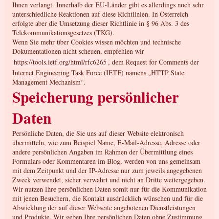
Ihnen verlangt. Innerhalb der EU-Länder gibt es allerdings noch sehr
unterschiedliche Reaktionen auf diese Richtlinien. In Österreich
erfolgte aber die Umsetzung dieser Richtlinie in § 96 Abs. 3 des
Telekommunikationsgesetzes (TKG).
Wenn Sie mehr über Cookies wissen möchten und technische
Dokumentationen nicht scheuen, empfehlen wir
https://tools.ietf.org/html/rfc6265
, dem Request for Comments der
Internet Engineering Task Force (IETF) namens „HTTP State
Management Mechanism“.
Speicherung persönlicher
Daten
Persönliche Daten, die Sie uns auf dieser Website elektronisch
übermitteln, wie zum Beispiel Name, E-Mail-Adresse, Adresse oder
andere persönlichen Angaben im Rahmen der Übermittlung eines
Formulars oder Kommentaren im Blog, werden von uns gemeinsam
mit dem Zeitpunkt und der IP-Adresse nur zum jeweils angegebenen
Zweck verwendet, sicher verwahrt und nicht an Dritte weitergegeben.
Wir nutzen Ihre persönlichen Daten somit nur für die Kommunikation
mit jenen Besuchern, die Kontakt ausdrücklich wünschen und für die
Abwicklung der auf dieser Webseite angebotenen Dienstleistungen
und Produkte. Wir geben Ihre persönlichen Daten ohne Zustimmung