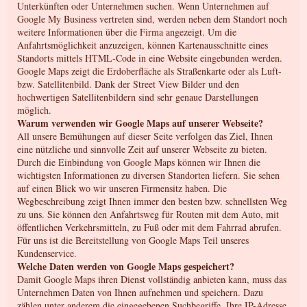
Unterkünften oder Unternehmen suchen. Wenn Unternehmen auf
Google My Business vertreten sind, werden neben dem Standort noch
weitere Informationen über die Firma angezeigt. Um die
Anfahrtsmöglichkeit anzuzeigen, können Kartenausschnitte eines
Standorts mittels HTML-Code in eine Website eingebunden werden.
Google Maps zeigt die Erdoberfläche als Straßenkarte oder als Luft-
bzw. Satellitenbild. Dank der Street View Bilder und den
hochwertigen Satellitenbildern sind sehr genaue Darstellungen
möglich.
Warum verwenden wir Google Maps auf unserer Webseite?
All unsere Bemühungen auf dieser Seite verfolgen das Ziel, Ihnen
eine nützliche und sinnvolle Zeit auf unserer Webseite zu bieten.
Durch die Einbindung von Google Maps können wir Ihnen die
wichtigsten Informationen zu diversen Standorten liefern. Sie sehen
auf einen Blick wo wir unseren Firmensitz haben. Die
Wegbeschreibung zeigt Ihnen immer den besten bzw. schnellsten Weg
zu uns. Sie können den Anfahrtsweg für Routen mit dem Auto, mit
öffentlichen Verkehrsmitteln, zu Fuß oder mit dem Fahrrad abrufen.
Für uns ist die Bereitstellung von Google Maps Teil unseres
Kundenservice.
Welche Daten werden von Google Maps gespeichert?
Damit Google Maps ihren Dienst vollständig anbieten kann, muss das
Unternehmen Daten von Ihnen aufnehmen und speichern. Dazu
zählen unter anderem die eingegebenen Suchbegriffe, Ihre IP-Adresse