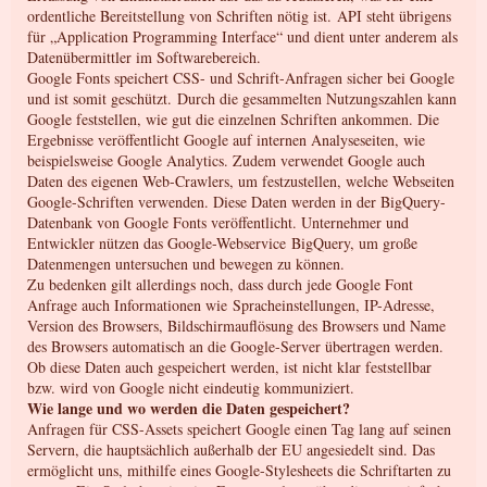
ordentliche Bereitstellung von Schriften nötig ist. API steht übrigens
für „Application Programming Interface“ und dient unter anderem als
Datenübermittler im Softwarebereich.
Google Fonts speichert CSS- und Schrift-Anfragen sicher bei Google
und ist somit geschützt. Durch die gesammelten Nutzungszahlen kann
Google feststellen, wie gut die einzelnen Schriften ankommen. Die
Ergebnisse veröffentlicht Google auf internen Analyseseiten, wie
beispielsweise Google Analytics. Zudem verwendet Google auch
Daten des eigenen Web-Crawlers, um festzustellen, welche Webseiten
Google-Schriften verwenden. Diese Daten werden in der BigQuery-
Datenbank von Google Fonts veröffentlicht. Unternehmer und
Entwickler nützen das Google-Webservice BigQuery, um große
Datenmengen untersuchen und bewegen zu können.
Zu bedenken gilt allerdings noch, dass durch jede Google Font
Anfrage auch Informationen wie Spracheinstellungen, IP-Adresse,
Version des Browsers, Bildschirmauflösung des Browsers und Name
des Browsers automatisch an die Google-Server übertragen werden.
Ob diese Daten auch gespeichert werden, ist nicht klar feststellbar
bzw. wird von Google nicht eindeutig kommuniziert.
Wie lange und wo werden die Daten gespeichert?
Anfragen für CSS-Assets speichert Google einen Tag lang auf seinen
Servern, die hauptsächlich außerhalb der EU angesiedelt sind. Das
ermöglicht uns, mithilfe eines Google-Stylesheets die Schriftarten zu