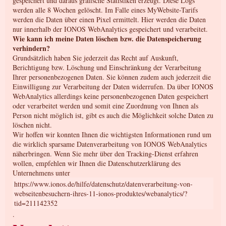
gespeichert und daraus grafische Statistiken erzeugt. Diese Logs
werden alle 8 Wochen gelöscht. Im Falle eines MyWebsite-Tarifs
werden die Daten über einen Pixel ermittelt. Hier werden die Daten
nur innerhalb der IONOS WebAnalytics gespeichert und verarbeitet.
Wie kann ich meine Daten löschen bzw. die Datenspeicherung
verhindern?
Grundsätzlich haben Sie jederzeit das Recht auf Auskunft,
Berichtigung bzw. Löschung und Einschränkung der Verarbeitung
Ihrer personenbezogenen Daten. Sie können zudem auch jederzeit die
Einwilligung zur Verarbeitung der Daten widerrufen. Da über IONOS
WebAnalytics allerdings keine personenbezogenen Daten gespeichert
oder verarbeitet werden und somit eine Zuordnung von Ihnen als
Person nicht möglich ist, gibt es auch die Möglichkeit solche Daten zu
löschen nicht.
Wir hoffen wir konnten Ihnen die wichtigsten Informationen rund um
die wirklich sparsame Datenverarbeitung von IONOS WebAnalytics
näherbringen. Wenn Sie mehr über den Tracking-Dienst erfahren
wollen, empfehlen wir Ihnen die Datenschutzerklärung des
Unternehmens unter
https://www.ionos.de/hilfe/datenschutz/datenverarbeitung-von-
webseitenbesuchern-ihres-11-ionos-produktes/webanalytics/?
tid=211142352
.