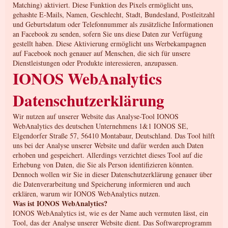
Matching) aktiviert. Diese Funktion des Pixels ermöglicht uns,
gehashte E-Mails, Namen, Geschlecht, Stadt, Bundesland, Postleitzahl
und Geburtsdatum oder Telefonnummer als zusätzliche Informationen
an Facebook zu senden, sofern Sie uns diese Daten zur Verfügung
gestellt haben. Diese Aktivierung ermöglicht uns Werbekampagnen
auf Facebook noch genauer auf Menschen, die sich für unsere
Dienstleistungen oder Produkte interessieren, anzupassen.
IONOS WebAnalytics
Datenschutzerklärung
Wir nutzen auf unserer Website das Analyse-Tool IONOS
WebAnalytics des deutschen Unternehmens 1&1 IONOS SE,
Elgendorfer Straße 57, 56410 Montabaur, Deutschland. Das Tool hilft
uns bei der Analyse unserer Website und dafür werden auch Daten
erhoben und gespeichert. Allerdings verzichtet dieses Tool auf die
Erhebung von Daten, die Sie als Person identifizieren könnten.
Dennoch wollen wir Sie in dieser Datenschutzerklärung genauer über
die Datenverarbeitung und Speicherung informieren und auch
erklären, warum wir IONOS WebAnalytics nutzen.
Was ist IONOS WebAnalytics?
IONOS WebAnalytics ist, wie es der Name auch vermuten lässt, ein
Tool, das der Analyse unserer Website dient. Das Softwareprogramm