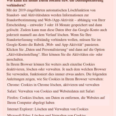
Wie kann ich meine Daten löschen bzw. die Datenspeicherung
verhindern?
Mit der 2019 eingeführten automatischen Löschfunktion von
Standort- und Aktivitätsdaten werden Informationen zur
Standortbestimmung und Web-/App-Aktivität – abhängig von Ihrer
Entscheidung – entweder 3 oder 18 Monate gespeichert und dann
gelöscht. Zudem kann man diese Daten über das Google-Konto auch
jederzeit manuell aus dem Verlauf löschen. Wenn Sie Ihre
Standorterfassung vollständig verhindern wollen, müssen Sie im
Google-Konto die Rubrik „Web- und App-Aktivität“ pausieren.
Klicken Sie „Daten und Personalisierung“ und dann auf die Option
„Aktivitätseinstellung“. Hier können Sie die Aktivitäten ein- oder
ausschalten.
In Ihrem Browser können Sie weiters auch einzelne Cookies
deaktivieren, löschen oder verwalten. Je nach dem welchen Browser
Sie verwenden, funktioniert dies immer etwas anders. Die folgenden
Anleitungen zeigen, wie Sie Cookies in Ihrem Browser verwalten:
Chrome: Cookies in Chrome löschen, aktivieren und verwalten
Safari: Verwalten von Cookies und Websitedaten mit Safari
Firefox: Cookies löschen, um Daten zu entfernen, die Websites auf
Ihrem Computer abgelegt haben
Internet Explorer: Löschen und Verwalten von Cookies
Microsoft Edge: Löschen und Verwalten von Cookies