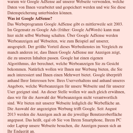
warum wir Google AdSense auf unserer Webseite verwenden, welche
Daten von Ihnen verarbeitet und gespeichert werden und wie Sie diese
Datenspeicherung unterbinden können.
Was ist Google AdSense?
Das Werbeprogramm Google AdSense gibt es mittlerweile seit 2003.
Im Gegensatz zu Google Ads (früher: Google AdWords) kann man
hier nicht selbst Werbung schalten. Über Google AdSense werden
Werbeanzeigen auf Webseiten, wie zum Beispiel auf unserer,
ausgespielt. Der größte Vorteil dieses Werbedienstes im Vergleich zu
manch anderen ist, dass Ihnen Google AdSense nur Anzeigen zeigt,
die zu unseren Inhalten passen. Google hat einen eigenen
Algorithmus, der berechnet, welche Werbeanzeigen Sie zu Gesicht
bekommen. Natürlich wollen wir Ihnen nur Werbung bieten, die Sie
auch interessiert und Ihnen einen Mehrwert bietet. Google überprüft
anhand Ihrer Interessen bzw. Ihres Userverhaltens und anhand unseres
Angebots, welche Werbeanzeigen für unsere Webseite und für unserer
User geeignet sind. An dieser Stelle wollen wir auch gleich erwähnen,
dass wir für die Auswahl der Werbeanzeigen nicht verantwortlich
sind. Wir bieten mit unserer Webseite lediglich die Werbefläche an.
Die Auswahl der angezeigten Werbung trifft Google. Seit August
2013 werden die Anzeigen auch an die jeweilige Benutzeroberfläche
angepasst. Das heißt, egal ob Sie von Ihrem Smartphone, Ihrem PC
oder Laptop unsere Webseite besuchen, die Anzeigen passen sich an
Ihr Endgerät an.