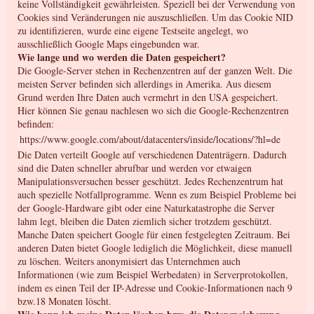
keine Vollständigkeit gewährleisten. Speziell bei der Verwendung von
Cookies sind Veränderungen nie auszuschließen. Um das Cookie NID
zu identifizieren, wurde eine eigene Testseite angelegt, wo
ausschließlich Google Maps eingebunden war.
Wie lange und wo werden die Daten gespeichert?
Die Google-Server stehen in Rechenzentren auf der ganzen Welt. Die
meisten Server befinden sich allerdings in Amerika. Aus diesem
Grund werden Ihre Daten auch vermehrt in den USA gespeichert.
Hier können Sie genau nachlesen wo sich die Google-Rechenzentren
befinden:
https://www.google.com/about/datacenters/inside/locations/?hl=de
Die Daten verteilt Google auf verschiedenen Datenträgern. Dadurch
sind die Daten schneller abrufbar und werden vor etwaigen
Manipulationsversuchen besser geschützt. Jedes Rechenzentrum hat
auch spezielle Notfallprogramme. Wenn es zum Beispiel Probleme bei
der Google-Hardware gibt oder eine Naturkatastrophe die Server
lahm legt, bleiben die Daten ziemlich sicher trotzdem geschützt.
Manche Daten speichert Google für einen festgelegten Zeitraum. Bei
anderen Daten bietet Google lediglich die Möglichkeit, diese manuell
zu löschen. Weiters anonymisiert das Unternehmen auch
Informationen (wie zum Beispiel Werbedaten) in Serverprotokollen,
indem es einen Teil der IP-Adresse und Cookie-Informationen nach 9
bzw.18 Monaten löscht.