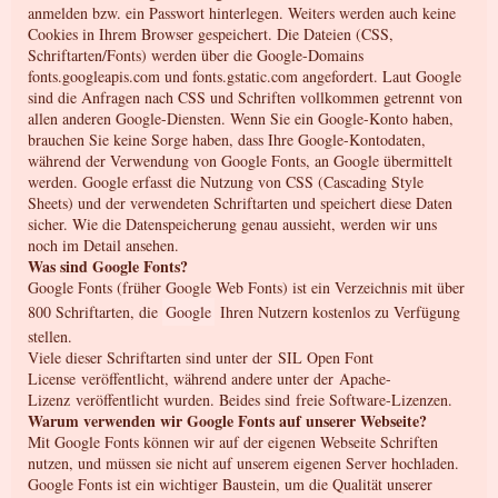
anmelden bzw. ein Passwort hinterlegen. Weiters werden auch keine
Cookies in Ihrem Browser gespeichert. Die Dateien (CSS,
Schriftarten/Fonts) werden über die Google-Domains
fonts.googleapis.com und fonts.gstatic.com angefordert. Laut Google
sind die Anfragen nach CSS und Schriften vollkommen getrennt von
allen anderen Google-Diensten. Wenn Sie ein Google-Konto haben,
brauchen Sie keine Sorge haben, dass Ihre Google-Kontodaten,
während der Verwendung von Google Fonts, an Google übermittelt
werden. Google erfasst die Nutzung von CSS (Cascading Style
Sheets) und der verwendeten Schriftarten und speichert diese Daten
sicher. Wie die Datenspeicherung genau aussieht, werden wir uns
noch im Detail ansehen.
Was sind Google Fonts?
Google Fonts (früher Google Web Fonts) ist ein Verzeichnis mit über
800 Schriftarten, die
Google
Ihren Nutzern kostenlos zu Verfügung
stellen.
Viele dieser Schriftarten sind unter der SIL Open Font
License veröffentlicht, während andere unter der Apache-
Lizenz veröffentlicht wurden. Beides sind freie Software-Lizenzen.
Warum verwenden wir Google Fonts auf unserer Webseite?
Mit Google Fonts können wir auf der eigenen Webseite Schriften
nutzen, und müssen sie nicht auf unserem eigenen Server hochladen.
Google Fonts ist ein wichtiger Baustein, um die Qualität unserer