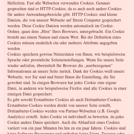
Helferlein. Fast alle Webseiten verwenden Cookies. Genauer
gesprochen sind es HTTP-Cookies, da es auch noch andere Cookies
für andere Anwendungsbereiche gibt. HTTP-Cookies sind kleine
Dateien, die von unserer Webseite auf Ihrem Computer gespeichert
werden. Diese Cookie-Dateien werden automatisch im Cookie-
Ordner, quasi dem „Hirn“ Ihres Browsers, untergebracht. Ein Cookie
besteht aus einem Namen und einem Wert. Bei der Definition eines
Cookies müssen zusätzlich ein oder mehrere Attribute angegeben
werden.
Cookies speichern gewisse Nutzerdaten von Ihnen, wie beispielsweise
Sprache oder persönliche Seiteneinstellungen. Wenn Sie unsere Seite
wieder aufrufen, übermittelt Ihr Browser die „userbezogenen“
Informationen an unsere Seite zurück. Dank der Cookies weiß unsere
Webseite, wer Sie sind und bietet Ihnen die Einstellung, die Sie
gewohnt sind. In einigen Browsern hat jedes Cookie eine eigene
Datei, in anderen wie beispielsweise Firefox sind alle Cookies in einer
einzigen Datei gespeichert.
Es gibt sowohl Erstanbieter Cookies als auch Drittanbieter-Cookies.
Erstanbieter-Cookies werden direkt von unserer Seite erstellt,
Drittanbieter-Cookies werden von Partner-Webseiten (z.B. Google
Analytics) erstellt. Jedes Cookie ist individuell zu bewerten, da jedes
Cookie andere Daten speichert. Auch die Ablaufzeit eines Cookies
variiert von ein paar Minuten bis hin zu ein paar Jahren. Cookies sind
keine Software-Programme und enthalten keine Viren, Trojaner oder