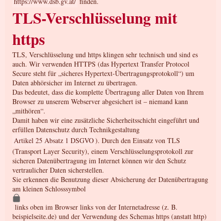
https://www.dsb.gv.at/
finden.
TLS-Verschlüsselung mit
https
TLS, Verschlüsselung und https klingen sehr technisch und sind es
auch. Wir verwenden HTTPS (das Hypertext Transfer Protocol
Secure steht für „sicheres Hypertext-Übertragungsprotokoll“) um
Daten abhörsicher im Internet zu übertragen.
Das bedeutet, dass die komplette Übertragung aller Daten von Ihrem
Browser zu unserem Webserver abgesichert ist – niemand kann
„mithören“.
Damit haben wir eine zusätzliche Sicherheitsschicht eingeführt und
erfüllen Datenschutz durch Technikgestaltung
Artikel 25 Absatz 1 DSGVO
). Durch den Einsatz von TLS
(Transport Layer Security), einem Verschlüsselungsprotokoll zur
sicheren Datenübertragung im Internet können wir den Schutz
vertraulicher Daten sicherstellen.
Sie erkennen die Benutzung dieser Absicherung der Datenübertragung
am kleinen Schlosssymbol
links oben im Browser links von der Internetadresse (z. B.
beispielseite.de) und der Verwendung des Schemas https (anstatt http)