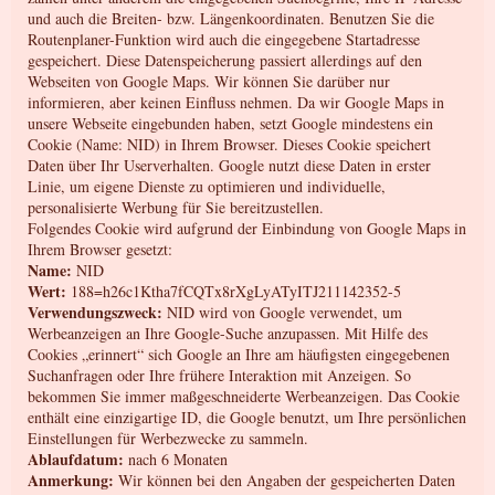
und auch die Breiten- bzw. Längenkoordinaten. Benutzen Sie die
Routenplaner-Funktion wird auch die eingegebene Startadresse
gespeichert. Diese Datenspeicherung passiert allerdings auf den
Webseiten von Google Maps. Wir können Sie darüber nur
informieren, aber keinen Einfluss nehmen. Da wir Google Maps in
unsere Webseite eingebunden haben, setzt Google mindestens ein
Cookie (Name: NID) in Ihrem Browser. Dieses Cookie speichert
Daten über Ihr Userverhalten. Google nutzt diese Daten in erster
Linie, um eigene Dienste zu optimieren und individuelle,
personalisierte Werbung für Sie bereitzustellen.
Folgendes Cookie wird aufgrund der Einbindung von Google Maps in
Ihrem Browser gesetzt:
Name:
NID
Wert:
188=h26c1Ktha7fCQTx8rXgLyATyITJ211142352-5
Verwendungszweck:
NID wird von Google verwendet, um
Werbeanzeigen an Ihre Google-Suche anzupassen. Mit Hilfe des
Cookies „erinnert“ sich Google an Ihre am häufigsten eingegebenen
Suchanfragen oder Ihre frühere Interaktion mit Anzeigen. So
bekommen Sie immer maßgeschneiderte Werbeanzeigen. Das Cookie
enthält eine einzigartige ID, die Google benutzt, um Ihre persönlichen
Einstellungen für Werbezwecke zu sammeln.
Ablaufdatum:
nach 6 Monaten
Anmerkung:
Wir können bei den Angaben der gespeicherten Daten