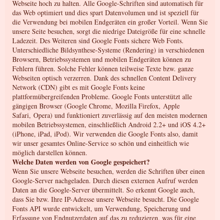
Webseite hoch zu halten. Alle Google-Schriften sind automatisch für
das Web optimiert und dies spart Datenvolumen und ist speziell für
die Verwendung bei mobilen Endgeräten ein großer Vorteil. Wenn Sie
unsere Seite besuchen, sorgt die niedrige Dateigröße für eine schnelle
Ladezeit. Des Weiteren sind Google Fonts sichere Web Fonts.
Unterschiedliche Bildsynthese-Systeme (Rendering) in verschiedenen
Browsern, Betriebssystemen und mobilen Endgeräten können zu
Fehlern führen. Solche Fehler können teilweise Texte bzw. ganze
Webseiten optisch verzerren. Dank des schnellen Content Delivery
Network (CDN) gibt es mit Google Fonts keine
plattformübergreifenden Probleme. Google Fonts unterstützt alle
gängigen Browser (Google Chrome, Mozilla Firefox, Apple
Safari, Opera) und funktioniert zuverlässig auf den meisten modernen
mobilen Betriebssystemen, einschließlich Android 2.2+ und iOS 4.2+
(iPhone, iPad, iPod). Wir verwenden die Google Fonts also, damit
wir unser gesamtes Online-Service so schön und einheitlich wie
möglich darstellen können.
Welche Daten werden von Google gespeichert?
Wenn Sie unsere Webseite besuchen, werden die Schriften über einen
Google-Server nachgeladen. Durch diesen externen Aufruf werden
Daten an die Google-Server übermittelt. So erkennt Google auch,
dass Sie bzw. Ihre IP-Adresse unsere Webseite besucht. Die Google
Fonts API wurde entwickelt, um Verwendung, Speicherung und
Erfassung von Endnutzerdaten auf das zu reduzieren, was für eine