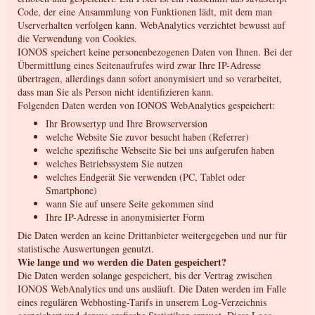
Code, der eine Ansammlung von Funktionen lädt, mit dem man
Userverhalten verfolgen kann. WebAnalytics verzichtet bewusst auf
die Verwendung von Cookies.
IONOS speichert keine personenbezogenen Daten von Ihnen. Bei der
Übermittlung eines Seitenaufrufes wird zwar Ihre IP-Adresse
übertragen, allerdings dann sofort anonymisiert und so verarbeitet,
dass man Sie als Person nicht identifizieren kann.
Folgenden Daten werden von IONOS WebAnalytics gespeichert:
Ihr Browsertyp und Ihre Browserversion
welche Website Sie zuvor besucht haben (Referrer)
welche spezifische Webseite Sie bei uns aufgerufen haben
welches Betriebssystem Sie nutzen
welches Endgerät Sie verwenden (PC, Tablet oder
Smartphone)
wann Sie auf unsere Seite gekommen sind
Ihre IP-Adresse in anonymisierter Form
Die Daten werden an keine Drittanbieter weitergegeben und nur für
statistische Auswertungen genutzt.
Wie lange und wo werden die Daten gespeichert?
Die Daten werden solange gespeichert, bis der Vertrag zwischen
IONOS WebAnalytics und uns ausläuft. Die Daten werden im Falle
eines regulären Webhosting-Tarifs in unserem Log-Verzeichnis