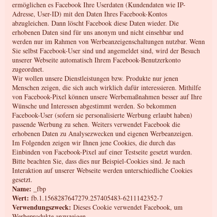
ermöglichen es Facebook Ihre Userdaten (Kundendaten wie IP-
Adresse, User-ID) mit den Daten Ihres Facebook-Kontos
abzugleichen. Dann löscht Facebook diese Daten wieder. Die
erhobenen Daten sind für uns anonym und nicht einsehbar und
werden nur im Rahmen von Werbeanzeigenschaltungen nutzbar. Wenn
Sie selbst Facebook-User sind und angemeldet sind, wird der Besuch
unserer Webseite automatisch Ihrem Facebook-Benutzerkonto
zugeordnet.
Wir wollen unsere Dienstleistungen bzw. Produkte nur jenen
Menschen zeigen, die sich auch wirklich dafür interessieren. Mithilfe
von Facebook-Pixel können unsere Werbemaßnahmen besser auf Ihre
Wünsche und Interessen abgestimmt werden. So bekommen
Facebook-User (sofern sie personalisierte Werbung erlaubt haben)
passende Werbung zu sehen. Weiters verwendet Facebook die
erhobenen Daten zu Analysezwecken und eigenen Werbeanzeigen.
Im Folgenden zeigen wir Ihnen jene Cookies, die durch das
Einbinden von Facebook-Pixel auf einer Testseite gesetzt wurden.
Bitte beachten Sie, dass dies nur Beispiel-Cookies sind. Je nach
Interaktion auf unserer Webseite werden unterschiedliche Cookies
gesetzt.
Name:
_fbp
Wert:
fb.1.1568287647279.257405483-6211142352-7
Verwendungszweck:
Dieses Cookie verwendet Facebook, um
Werbeprodukte anzuzeigen.