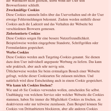
der Warenkorb nicht gelöscht, selbst wenn der User sein
Browserfenster schließt.
Zweckmäßige Cookies
Diese Cookies sammeln Infos über das Userverhalten und ob der User
etwaige Fehlermeldungen bekommt. Zudem werden mithilfe dieser
Cookies auch die Ladezeit und das Verhalten der Webseite bei
verschiedenen Browsern gemessen.
Zielorientierte Cookies
Diese Cookies sorgen für eine bessere Nutzerfreundlichkeit.
Beispielsweise werden eingegebene Standorte, Schriftgrößen oder
Formulardaten gespeichert.
Werbe-Cookies
Diese Cookies werden auch Targeting-Cookies genannt. Sie dienen
dazu dem User individuell angepasste Werbung zu liefern. Das kann
sehr praktisch, aber auch sehr nervig sein.
Üblicherweise werden Sie beim erstmaligen Besuch einer Webseite
gefragt, welche dieser Cookiearten Sie zulassen möchten. Und
natürlich wird diese Entscheidung auch in einem Cookie gespeichert.
Wie kann ich Cookies löschen?
Wie und ob Sie Cookies verwenden wollen, entscheiden Sie selbst.
Unabhängig von welchem Service oder welcher Webseite die Cookies
stammen, haben Sie immer die Möglichkeit Cookies zu löschen, zu
deaktivieren oder nur teilweise zuzulassen. Zum Beispiel können Sie
Cookies von Drittanbietern blockieren, aber alle anderen Cookies